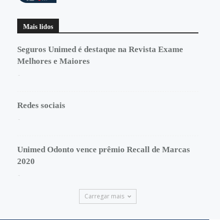
Mais lidos
Seguros Unimed é destaque na Revista Exame
Melhores e Maiores
-
Redes sociais
-
Unimed Odonto vence prêmio Recall de Marcas
2020
-
Carregar mais