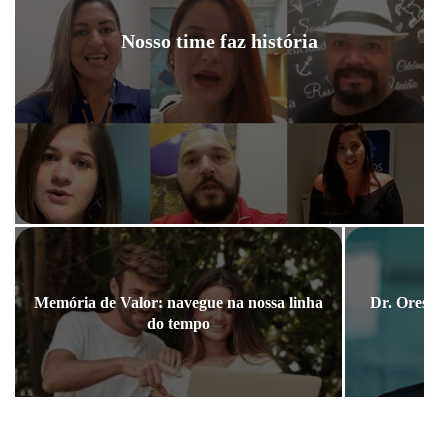
Nosso time faz história
Memória de Valor: navegue na nossa linha
Dr. Orestes
do tempo