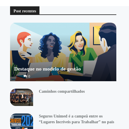
Post recentes
Destaque no modelo de gestão
-
0
Caminhos compartilhados
Seguros Unimed é a campeã entre os
“Lugares Incríveis para Trabalhar” no país