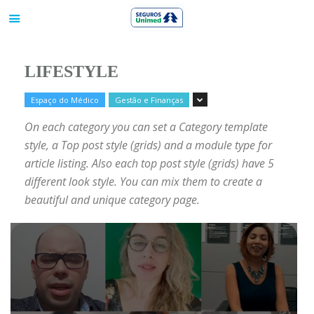
LIFESTYLE
Espaço do Médico
Gestão e Finanças
On each category you can set a Category template
style, a Top post style (grids) and a module type for
article listing. Also each top post style (grids) have 5
different look style. You can mix them to create a
beautiful and unique category page.