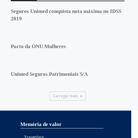
Seguros Unimed conquista nota máxima no IDSS
2019
-
Pacto da ONU Mulheres
-
Unimed Seguros Patrimoniais S/A
-
Carregar mais
Memória de valor
Trajetória