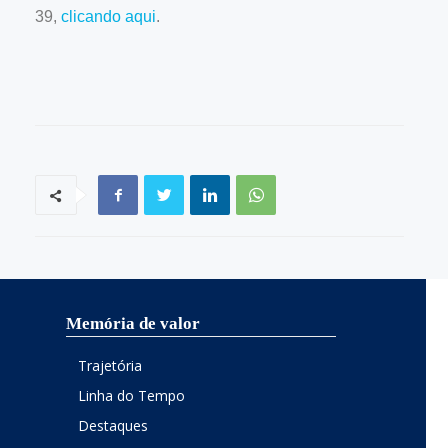
39,
clicando aqui
.
Memória de valor
Trajetória
Linha do Tempo
Destaques