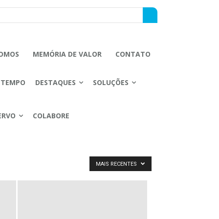
OMOS
MEMÓRIA DE VALOR
CONTATO
 TEMPO
DESTAQUES
SOLUÇÕES
ERVO
COLABORE
MAIS RECENTES